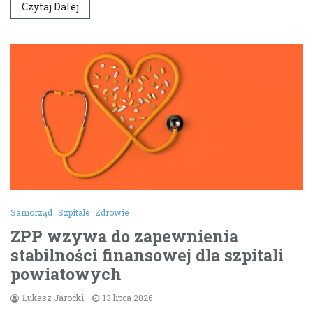
Czytaj Dalej
Samorząd
Szpitale
Zdrowie
ZPP wzywa do zapewnienia
stabilności finansowej dla szpitali
powiatowych
Łukasz Jarocki
13 lipca 2026