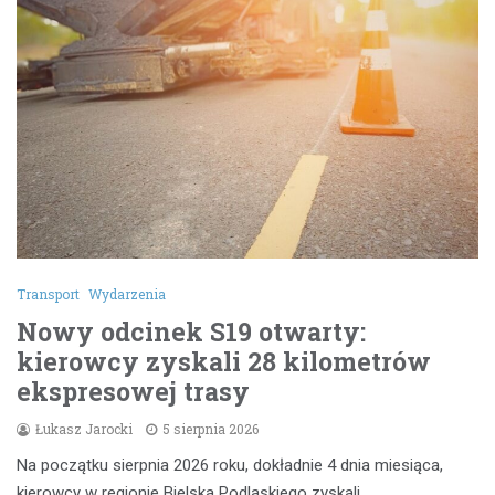
Transport
Wydarzenia
Nowy odcinek S19 otwarty:
kierowcy zyskali 28 kilometrów
ekspresowej trasy
Łukasz Jarocki
5 sierpnia 2026
Na początku sierpnia 2026 roku, dokładnie 4 dnia miesiąca,
kierowcy w regionie Bielska Podlaskiego zyskali…