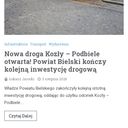
Infrastruktura
Transport
Wydarzenia
Nowa droga Kozły – Podbiele
otwarta! Powiat Bielski kończy
kolejną inwestycję drogową
Łukasz Jarocki
3 sierpnia 2026
Władze Powiatu Bielskiego zakończyły kolejną istotną
inwestycję drogową, oddając do użytku odcinek Kozły –
Podbiele.…
Czytaj Dalej