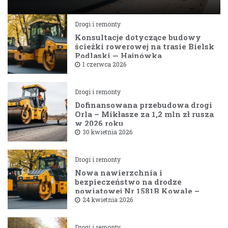
Drogi i remonty
Konsultacje dotyczące budowy
ścieżki rowerowej na trasie Bielsk
Podlaski — Hajnówka
1 czerwca 2026
Drogi i remonty
Dofinansowana przebudowa drogi
Orla – Mikłasze za 1,2 mln zł rusza
w 2026 roku
30 kwietnia 2026
Drogi i remonty
Nowa nawierzchnia i
bezpieczeństwo na drodze
powiatowej Nr 1581B Kowale –
Filipy
24 kwietnia 2026
Drogi i remonty