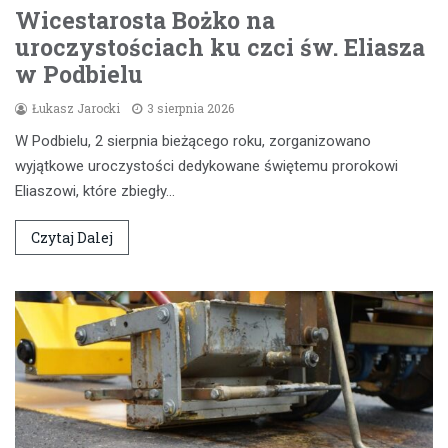
Wicestarosta Bożko na
uroczystościach ku czci św. Eliasza
w Podbielu
Łukasz Jarocki
3 sierpnia 2026
W Podbielu, 2 sierpnia bieżącego roku, zorganizowano
wyjątkowe uroczystości dedykowane świętemu prorokowi
Eliaszowi, które zbiegły…
Czytaj Dalej