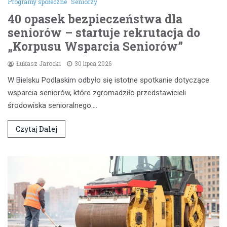
Programy społeczne
Seniorzy
40 opasek bezpieczeństwa dla
seniorów – startuje rekrutacja do
„Korpusu Wsparcia Seniorów”
Łukasz Jarocki
30 lipca 2026
W Bielsku Podlaskim odbyło się istotne spotkanie dotyczące
wsparcia seniorów, które zgromadziło przedstawicieli
środowiska senioralnego.…
Czytaj Dalej