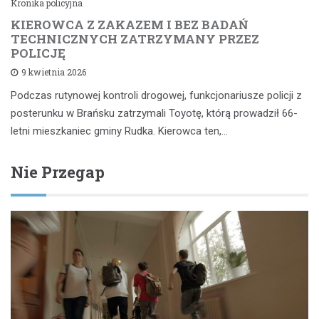
Kronika policyjna
KIEROWCA Z ZAKAZEM I BEZ BADAŃ
TECHNICZNYCH ZATRZYMANY PRZEZ
POLICJĘ
9 kwietnia 2026
Podczas rutynowej kontroli drogowej, funkcjonariusze policji z
posterunku w Brańsku zatrzymali Toyotę, którą prowadził 66-
letni mieszkaniec gminy Rudka. Kierowca ten,…
Nie Przegap