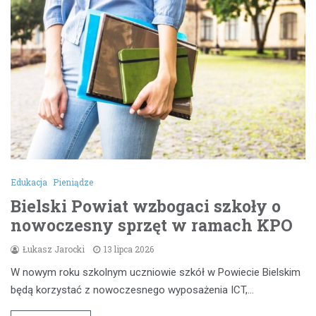
Edukacja
Pieniądze
Bielski Powiat wzbogaci szkoły o
nowoczesny sprzęt w ramach KPO
Łukasz Jarocki
13 lipca 2026
W nowym roku szkolnym uczniowie szkół w Powiecie Bielskim
będą korzystać z nowoczesnego wyposażenia ICT,…