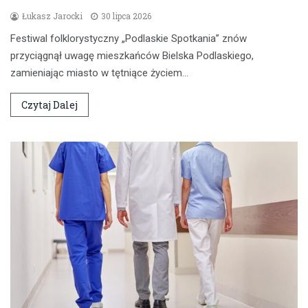
Łukasz Jarocki
30 lipca 2026
Festiwal folklorystyczny „Podlaskie Spotkania” znów
przyciągnął uwagę mieszkańców Bielska Podlaskiego,
zamieniając miasto w tętniące życiem…
Czytaj Dalej