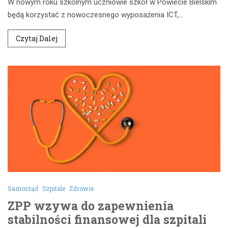
W nowym roku szkolnym uczniowie szkół w Powiecie Bielskim
będą korzystać z nowoczesnego wyposażenia ICT,…
Czytaj Dalej
Samorząd
Szpitale
Zdrowie
ZPP wzywa do zapewnienia
stabilności finansowej dla szpitali