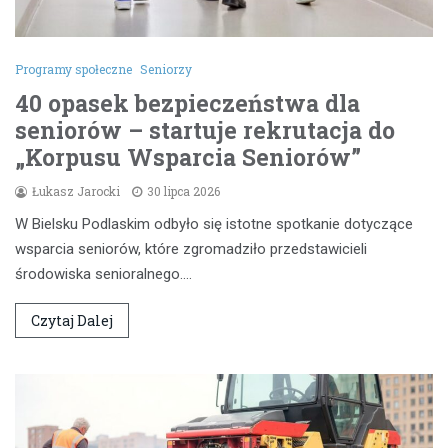
Programy społeczne
Seniorzy
40 opasek bezpieczeństwa dla
seniorów – startuje rekrutacja do
„Korpusu Wsparcia Seniorów”
Łukasz Jarocki
30 lipca 2026
W Bielsku Podlaskim odbyło się istotne spotkanie dotyczące
wsparcia seniorów, które zgromadziło przedstawicieli
środowiska senioralnego.…
Czytaj Dalej