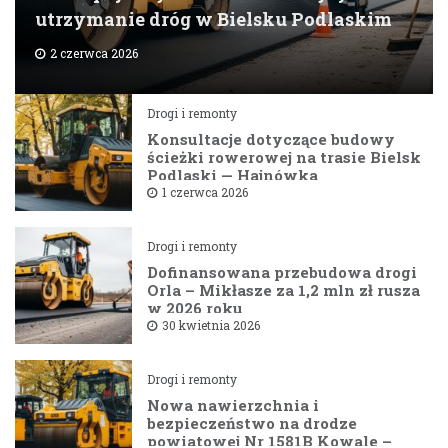
utrzymanie dróg w Bielsku Podlaskim
2 czerwca 2026
Drogi i remonty
Konsultacje dotyczące budowy
ścieżki rowerowej na trasie Bielsk
Podlaski — Hajnówka
1 czerwca 2026
Drogi i remonty
Dofinansowana przebudowa drogi
Orla – Mikłasze za 1,2 mln zł rusza
w 2026 roku
30 kwietnia 2026
Drogi i remonty
Nowa nawierzchnia i
bezpieczeństwo na drodze
powiatowej Nr 1581B Kowale –