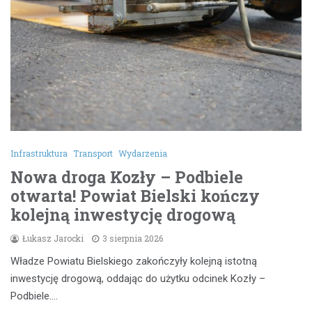
Infrastruktura
Transport
Wydarzenia
Nowa droga Kozły – Podbiele
otwarta! Powiat Bielski kończy
kolejną inwestycję drogową
Łukasz Jarocki
3 sierpnia 2026
Władze Powiatu Bielskiego zakończyły kolejną istotną
inwestycję drogową, oddając do użytku odcinek Kozły –
Podbiele.…