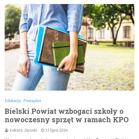
Edukacja
Pieniądze
Bielski Powiat wzbogaci szkoły o
nowoczesny sprzęt w ramach KPO
Łukasz Jarocki
13 lipca 2026