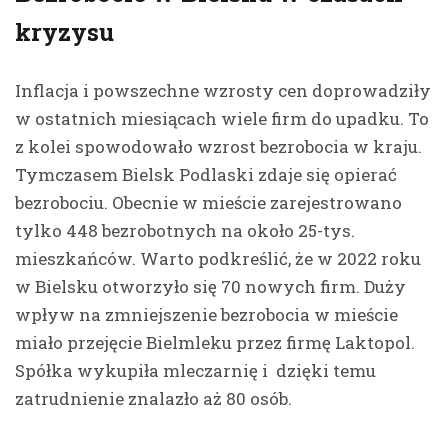
kryzysu
Inflacja i powszechne wzrosty cen doprowadziły
w ostatnich miesiącach wiele firm do upadku. To
z kolei spowodowało wzrost bezrobocia w kraju.
Tymczasem Bielsk Podlaski zdaje się opierać
bezrobociu. Obecnie w mieście zarejestrowano
tylko 448 bezrobotnych na około 25-tys.
mieszkańców. Warto podkreślić, że w 2022 roku
w Bielsku otworzyło się 70 nowych firm. Duży
wpływ na zmniejszenie bezrobocia w mieście
miało przejęcie Bielmleku przez firmę Laktopol.
Spółka wykupiła mleczarnię i dzięki temu
zatrudnienie znalazło aż 80 osób.