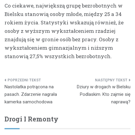
Co ciekawe, największą grupę bezrobotnych w
Bielsku stanowią osoby młode, między 25 a 34
rokiem życia. Statystyki wskazują również, że
osoby z wyższym wykształceniem rzadziej
znajdują się w gronie osób bez pracy. Osoby z
wykształceniem gimnazjalnym i niższym
stanowią 27,5% wszystkich bezrobotnych.
Nawigacja
Nastolatka potrącona na
Dziury w drogach w Bielsku
wpisu
pasach. Zdarzenie nagrała
Podlaskim. Kto zajmie się
kamerka samochodowa
naprawą?
Drogi I Remonty