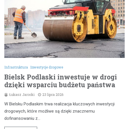
Infrastruktura
Inwestycje drogowe
Bielsk Podlaski inwestuje w drogi
dzięki wsparciu budżetu państwa
Łukasz Jarocki
23 lipca 2026
W Bielsku Podlaskim trwa realizacja kluczowych inwestycji
drogowych, które możliwe są dzięki znacznemu
dofinansowaniu z…