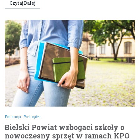
Czytaj Dalej
Edukacja
Pieniądze
Bielski Powiat wzbogaci szkoły o
nowoczesny sprzęt w ramach KPO