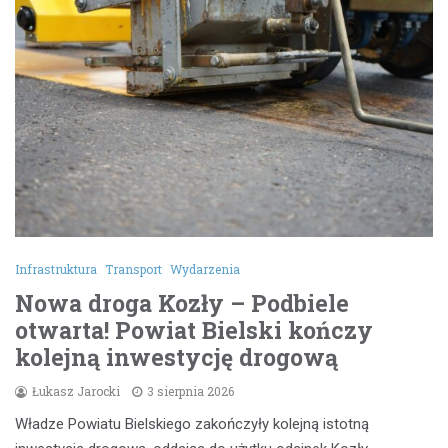
Infrastruktura
Transport
Wydarzenia
Nowa droga Kozły – Podbiele
otwarta! Powiat Bielski kończy
kolejną inwestycję drogową
Łukasz Jarocki
3 sierpnia 2026
Władze Powiatu Bielskiego zakończyły kolejną istotną