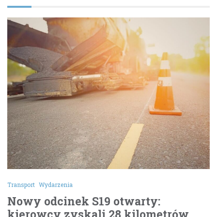
Transport
Wydarzenia
Nowy odcinek S19 otwarty:
kierowcy zyskali 28 kilometrów