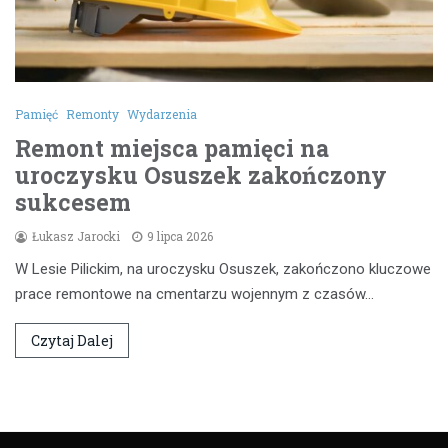
Pamięć
Remonty
Wydarzenia
Remont miejsca pamięci na
uroczysku Osuszek zakończony
sukcesem
Łukasz Jarocki
9 lipca 2026
W Lesie Pilickim, na uroczysku Osuszek, zakończono kluczowe
prace remontowe na cmentarzu wojennym z czasów…
Czytaj Dalej