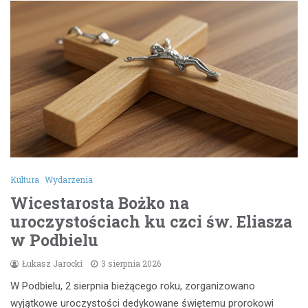
Kultura
Wydarzenia
Wicestarosta Bożko na
uroczystościach ku czci św. Eliasza
w Podbielu
Łukasz Jarocki
3 sierpnia 2026
W Podbielu, 2 sierpnia bieżącego roku, zorganizowano
wyjątkowe uroczystości dedykowane świętemu prorokowi