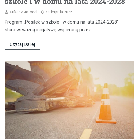
szkole i w domu na lata 2024-2028
Łukasz Jarocki
6 sierpnia 2026
Program „Posiłek w szkole i w domu na lata 2024-2028”
stanowi ważną inicjatywę wspieraną przez…
Czytaj Dalej