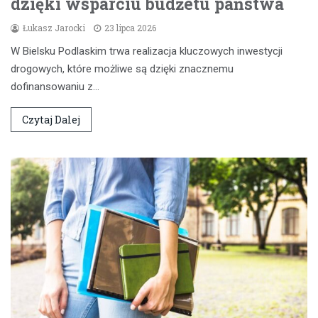
dzięki wsparciu budżetu państwa
Łukasz Jarocki
23 lipca 2026
W Bielsku Podlaskim trwa realizacja kluczowych inwestycji
drogowych, które możliwe są dzięki znacznemu
dofinansowaniu z…
Czytaj Dalej