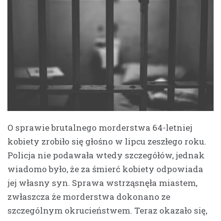
O sprawie brutalnego morderstwa 64-letniej
kobiety zrobiło się głośno w lipcu zeszłego roku.
Policja nie podawała wtedy szczegółów, jednak
wiadomo było, że za śmierć kobiety odpowiada
jej własny syn. Sprawa wstrząsnęła miastem,
zwłaszcza że morderstwa dokonano ze
szczególnym okrucieństwem. Teraz okazało się,