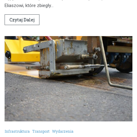
Eliaszowi, które zbiegły…
Czytaj Dalej
Infrastruktura
Transport
Wydarzenia