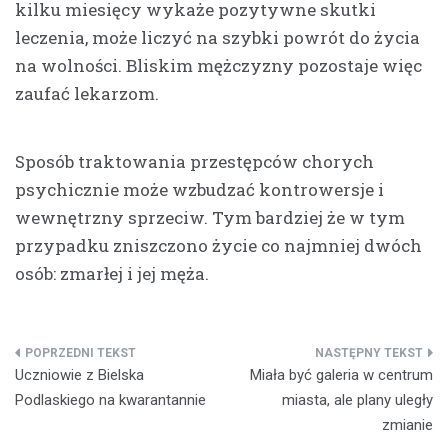
kilku miesięcy wykaże pozytywne skutki
leczenia, może liczyć na szybki powrót do życia
na wolności. Bliskim mężczyzny pozostaje więc
zaufać lekarzom.
Sposób traktowania przestępców chorych
psychicznie może wzbudzać kontrowersje i
wewnętrzny sprzeciw. Tym bardziej że w tym
przypadku zniszczono życie co najmniej dwóch
osób: zmarłej i jej męża.
Nawigacja
Uczniowie z Bielska
Miała być galeria w centrum
wpisu
Podlaskiego na kwarantannie
miasta, ale plany uległy
zmianie