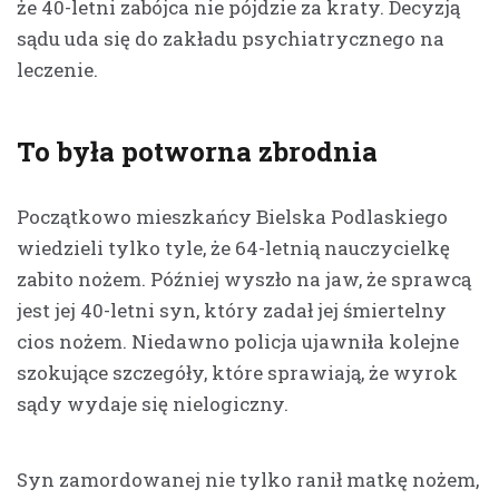
że 40-letni zabójca nie pójdzie za kraty. Decyzją
sądu uda się do zakładu psychiatrycznego na
leczenie.
To była potworna zbrodnia
Początkowo mieszkańcy Bielska Podlaskiego
wiedzieli tylko tyle, że 64-letnią nauczycielkę
zabito nożem. Później wyszło na jaw, że sprawcą
jest jej 40-letni syn, który zadał jej śmiertelny
cios nożem. Niedawno policja ujawniła kolejne
szokujące szczegóły, które sprawiają, że wyrok
sądy wydaje się nielogiczny.
Syn zamordowanej nie tylko ranił matkę nożem,