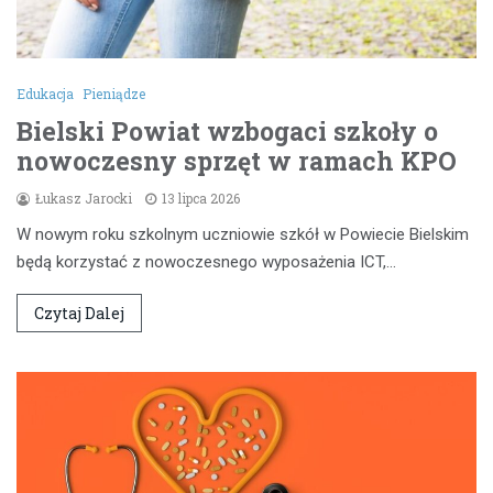
Edukacja
Pieniądze
Bielski Powiat wzbogaci szkoły o
nowoczesny sprzęt w ramach KPO
Łukasz Jarocki
13 lipca 2026
W nowym roku szkolnym uczniowie szkół w Powiecie Bielskim
będą korzystać z nowoczesnego wyposażenia ICT,…
Czytaj Dalej