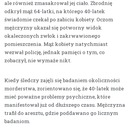
ale również zmasakrował jej ciało. Zbrodnię
odkrył mąż 64-latki, na którego 40-latek
świadomie czekał po zabiciu kobiety. Oczom
mężczyzny ukazał się potworny widok
okaleczonych zwłok i zakrwawionego
pomieszczenia. Mąż kobiety natychmiast
wezwał policję, jednak pamięci o tym, co
zobaczył, nie wymaże nikt.
Kiedy śledczy zajęli się badaniem okoliczności
morderstwa, zorientowano się, że 40-latek może
mieć poważne problemy psychiczne, które
manifestował już od dłuższego czasu. Mężczyzna
trafił do aresztu, gdzie poddawano go licznym
badaniom.