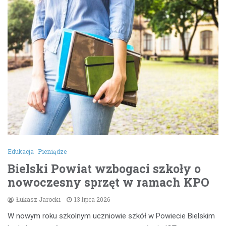
Edukacja
Pieniądze
Bielski Powiat wzbogaci szkoły o
nowoczesny sprzęt w ramach KPO
Łukasz Jarocki
13 lipca 2026
W nowym roku szkolnym uczniowie szkół w Powiecie Bielskim