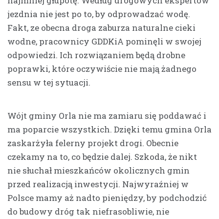
najmniej głupotę. Według drogowych ekspertów
jezdnia nie jest po to, by odprowadzać wodę.
Fakt, ze obecna droga zaburza naturalne cieki
wodne, pracownicy GDDKiA pominęli w swojej
odpowiedzi. Ich rozwiązaniem będą drobne
poprawki, które oczywiście nie mają żadnego
sensu w tej sytuacji.
Wójt gminy Orla nie ma zamiaru się poddawać i
ma poparcie wszystkich. Dzięki temu gmina Orla
zaskarżyła felerny projekt drogi. Obecnie
czekamy na to, co będzie dalej. Szkoda, że nikt
nie słuchał mieszkańców okolicznych gmin
przed realizacją inwestycji. Najwyraźniej w
Polsce mamy aż nadto pieniędzy, by podchodzić
do budowy dróg tak niefrasobliwie, nie