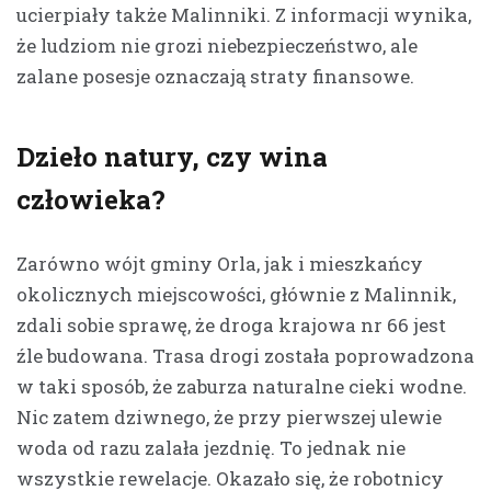
ucierpiały także Malinniki. Z informacji wynika,
że ludziom nie grozi niebezpieczeństwo, ale
zalane posesje oznaczają straty finansowe.
Dzieło natury, czy wina
człowieka?
Zarówno wójt gminy Orla, jak i mieszkańcy
okolicznych miejscowości, głównie z Malinnik,
zdali sobie sprawę, że droga krajowa nr 66 jest
źle budowana. Trasa drogi została poprowadzona
w taki sposób, że zaburza naturalne cieki wodne.
Nic zatem dziwnego, że przy pierwszej ulewie
woda od razu zalała jezdnię. To jednak nie
wszystkie rewelacje. Okazało się, że robotnicy