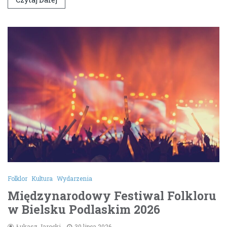
Folklor
Kultura
Wydarzenia
Międzynarodowy Festiwal Folkloru
w Bielsku Podlaskim 2026
Łukasz Jarocki
30 lipca 2026