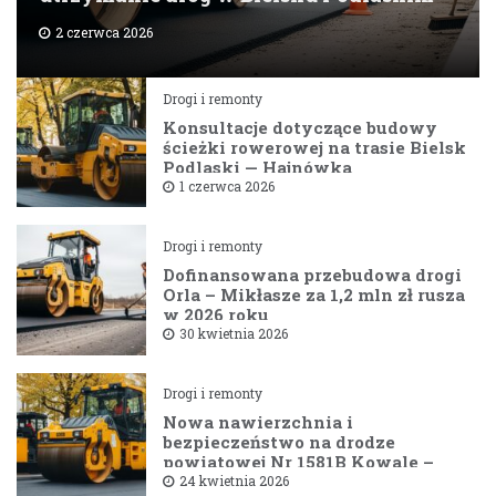
2 czerwca 2026
Drogi i remonty
Konsultacje dotyczące budowy
ścieżki rowerowej na trasie Bielsk
Podlaski — Hajnówka
1 czerwca 2026
Drogi i remonty
Dofinansowana przebudowa drogi
Orla – Mikłasze za 1,2 mln zł rusza
w 2026 roku
30 kwietnia 2026
Drogi i remonty
Nowa nawierzchnia i
bezpieczeństwo na drodze
powiatowej Nr 1581B Kowale –
Filipy
24 kwietnia 2026