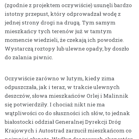
(zgodnie z projektem oczywiście) usunęli bardzo
istotny przepust, który odprowadzał wodę z
jednej strony drogi na drugą. Tym samym
mieszkańcy tych terenów już w tamtym
momencie wiedzieli, że czekają ich powodzie.
Wystarczą roztopy lub ulewne opady, by doszło
do zalania piwnic.
Oczywiście zarówno w lutym, kiedy zima
odpuszczała, jak i teraz, w trakcie ulewnych
deszczów, słowa mieszkańców Orlej i Malinnik
się potwierdziły. I chociaż nikt nie ma
wątpliwości co do słuszności ich słów, to jednak
białostocki oddział Generalnej Dyrekcji Dróg
Krajowych i Autostrad zarzucił mieszkańcom co