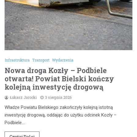
Infrastruktura
Transport
Wydarzenia
Nowa droga Kozły – Podbiele
otwarta! Powiat Bielski kończy
kolejną inwestycję drogową
Łukasz Jarocki
3 sierpnia 2026
Władze Powiatu Bielskiego zakończyły kolejną istotną
inwestycję drogową, oddając do użytku odcinek Kozły –
Podbiele.…
Czytaj Dalej