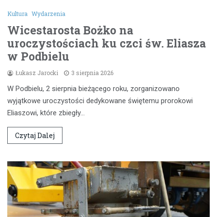
Kultura
Wydarzenia
Wicestarosta Bożko na
uroczystościach ku czci św. Eliasza
w Podbielu
Łukasz Jarocki
3 sierpnia 2026
W Podbielu, 2 sierpnia bieżącego roku, zorganizowano
wyjątkowe uroczystości dedykowane świętemu prorokowi
Eliaszowi, które zbiegły…
Czytaj Dalej