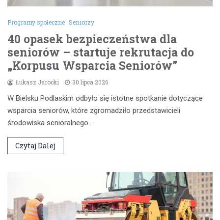
Programy społeczne
Seniorzy
40 opasek bezpieczeństwa dla
seniorów – startuje rekrutacja do
„Korpusu Wsparcia Seniorów”
Łukasz Jarocki
30 lipca 2026
W Bielsku Podlaskim odbyło się istotne spotkanie dotyczące
wsparcia seniorów, które zgromadziło przedstawicieli
środowiska senioralnego.…
Czytaj Dalej