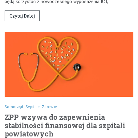
będą korzystać z nowoczesnego wyposażenia ICT,…
Czytaj Dalej
Samorząd
Szpitale
Zdrowie
ZPP wzywa do zapewnienia
stabilności finansowej dla szpitali
powiatowych