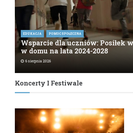
EDUKACJA
POMOC SPOŁECZNA
Wsparcie dla uczniów: Posiłek w
w domu na lata 2024-2028
6 sierpnia 2026
Koncerty I Festiwale