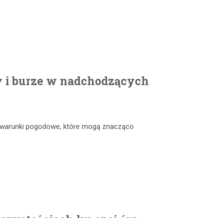
y i burze w nadchodzących
e warunki pogodowe, które mogą znacząco