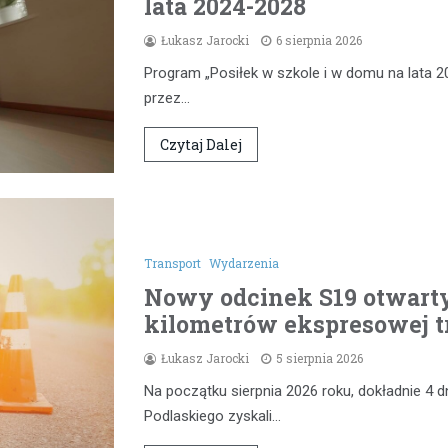
lata 2024-2028
Łukasz Jarocki
6 sierpnia 2026
Program „Posiłek w szkole i w domu na lata 2
przez…
Czytaj Dalej
Transport
Wydarzenia
Nowy odcinek S19 otwarty
kilometrów ekspresowej t
Łukasz Jarocki
5 sierpnia 2026
Na początku sierpnia 2026 roku, dokładnie 4 d
Podlaskiego zyskali…