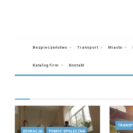
Skip
to
content
Bezpieczeństwo
Transport
Miasto
Katalog firm
Kontakt
TRANSP
EDUKACJA
POMOC SPOŁECZNA