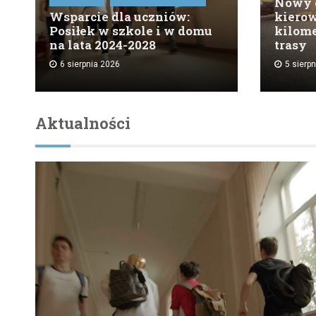
Nowy o
Wsparcie dla uczniów:
kierow
Posiłek w szkole i w domu
kilom
na lata 2024-2028
trasy
6 sierpnia 2026
5 sierp
Aktualności