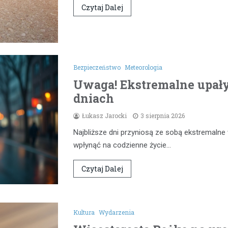
Czytaj Dalej
Bezpieczeństwo
Meteorologia
Uwaga! Ekstremalne upał
dniach
Łukasz Jarocki
3 sierpnia 2026
Najbliższe dni przyniosą ze sobą ekstremaln
wpłynąć na codzienne życie…
Czytaj Dalej
Kultura
Wydarzenia