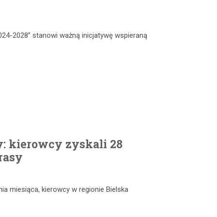
024-2028” stanowi ważną inicjatywę wspieraną
: kierowcy zyskali 28
rasy
nia miesiąca, kierowcy w regionie Bielska