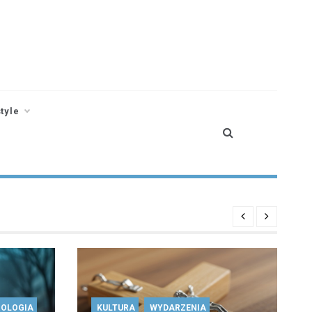
style
OLOGIA
KULTURA
WYDARZENIA