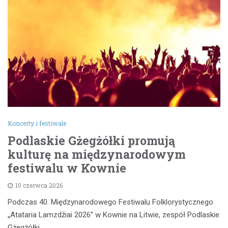
Koncerty i festiwale
Podlaskie Gżegżółki promują
kulturę na międzynarodowym
festiwalu w Kownie
10 czerwca 2026
Podczas 40. Międzynarodowego Festiwalu Folklorystycznego
„Atataria Lamzdžiai 2026” w Kownie na Litwie, zespół Podlaskie
Gżegżółki…