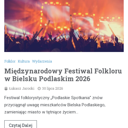
Folklor
Kultura
Wydarzenia
Międzynarodowy Festiwal Folkloru
w Bielsku Podlaskim 2026
Łukasz Jarocki
30 lipca 2026
Festiwal folklorystyczny „Podlaskie Spotkania” znów
przyciągnął uwagę mieszkańców Bielska Podlaskiego,
zamieniając miasto w tętniące życiem…
Czytaj Dalej