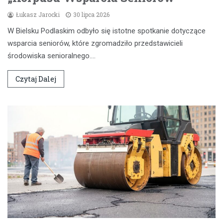
Łukasz Jarocki
30 lipca 2026
W Bielsku Podlaskim odbyło się istotne spotkanie dotyczące
wsparcia seniorów, które zgromadziło przedstawicieli
środowiska senioralnego.…
Czytaj Dalej