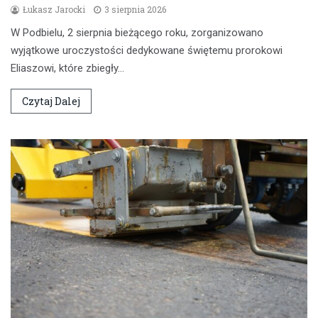
Łukasz Jarocki
3 sierpnia 2026
W Podbielu, 2 sierpnia bieżącego roku, zorganizowano
wyjątkowe uroczystości dedykowane świętemu prorokowi
Eliaszowi, które zbiegły…
Czytaj Dalej