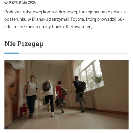
9 kwietnia 2026
Podczas rutynowej kontroli drogowej, funkcjonariusze policji z
posterunku w Brańsku zatrzymali Toyotę, którą prowadził 66-
letni mieszkaniec gminy Rudka. Kierowca ten,…
Nie Przegap