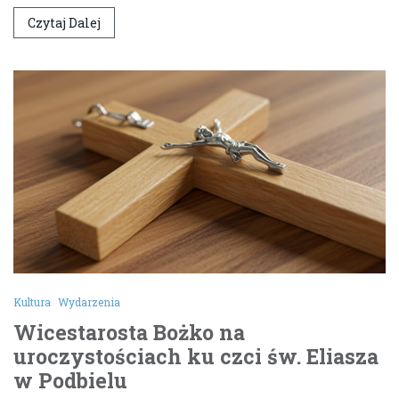
Czytaj Dalej
Kultura
Wydarzenia
Wicestarosta Bożko na
uroczystościach ku czci św. Eliasza
w Podbielu