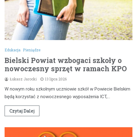
Edukacja
Pieniądze
Bielski Powiat wzbogaci szkoły o
nowoczesny sprzęt w ramach KPO
Łukasz Jarocki
13 lipca 2026
W nowym roku szkolnym uczniowie szkół w Powiecie Bielskim
będą korzystać z nowoczesnego wyposażenia ICT,…
Czytaj Dalej