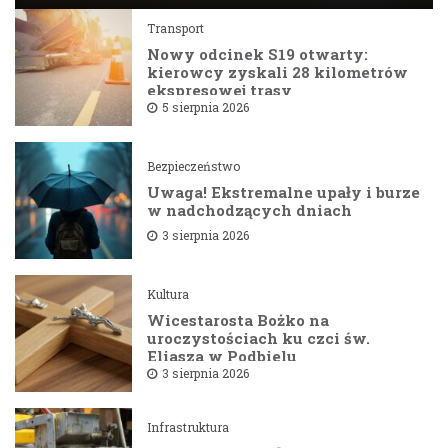
Transport
Nowy odcinek S19 otwarty:
kierowcy zyskali 28 kilometrów
ekspresowej trasy
5 sierpnia 2026
Bezpieczeństwo
Uwaga! Ekstremalne upały i burze
w nadchodzących dniach
3 sierpnia 2026
Kultura
Wicestarosta Bożko na
uroczystościach ku czci św.
Eliasza w Podbielu
3 sierpnia 2026
Infrastruktura