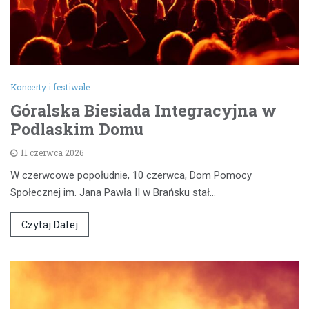
Koncerty i festiwale
Góralska Biesiada Integracyjna w
Podlaskim Domu
11 czerwca 2026
W czerwcowe popołudnie, 10 czerwca, Dom Pomocy
Społecznej im. Jana Pawła II w Brańsku stał…
Czytaj Dalej