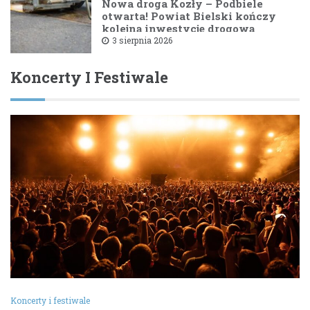
Nowa droga Kozły – Podbiele
otwarta! Powiat Bielski kończy
kolejną inwestycję drogową
3 sierpnia 2026
Koncerty I Festiwale
Koncerty i festiwale