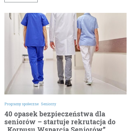
Programy społeczne
Seniorzy
40 opasek bezpieczeństwa dla
seniorów – startuje rekrutacja do
„Korpusu Wsparcia Seniorów”