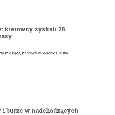
: kierowcy zyskali 28
rasy
nia miesiąca, kierowcy w regionie Bielska
y i burze w nadchodzących