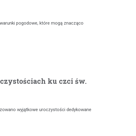
e warunki pogodowe, które mogą znacząco
czystościach ku czci św.
anizowano wyjątkowe uroczystości dedykowane