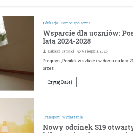
Edukacja
Pomoc społeczna
Wsparcie dla uczniów: Pos
lata 2024-2028
Łukasz Jarocki
6 sierpnia 2026
Program „Posiłek w szkole i w domu na lata 2
przez…
Czytaj Dalej
Transport
Wydarzenia
Nowy odcinek S19 otwarty