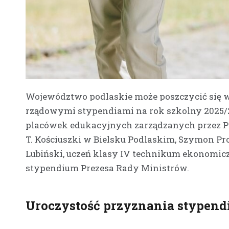
Województwo podlaskie może poszczycić się w
rządowymi stypendiami na rok szkolny 2025/2
placówek edukacyjnych zarządzanych przez Pow
T. Kościuszki w Bielsku Podlaskim, Szymon Pro
Lubiński, uczeń klasy IV technikum ekonomiczn
stypendium Prezesa Rady Ministrów.
Uroczystość przyznania stypen