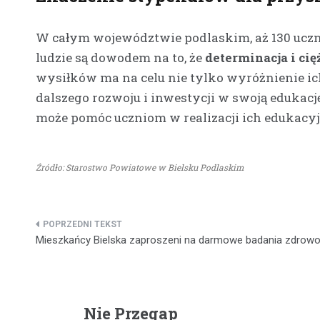
W całym województwie podlaskim, aż 130 uczn
ludzie są dowodem na to, że
determinacja i ci
wysiłków ma na celu nie tylko wyróżnienie ic
dalszego rozwoju i inwestycji w swoją edukac
może pomóc uczniom w realizacji ich edukacy
Źródło: Starostwo Powiatowe w Bielsku Podlaskim
Nawigacja
Mieszkańcy Bielska zaproszeni na darmowe badania zdrow
wpisu
Nie Przegap