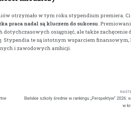
iów otrzymało w tym roku stypendium premiera. Ci
ężka praca nadal są kluczem do sukcesu
. Premiowani
h dotychczasowych osiągnięć, ale także zachęcenie 
ję. Stypendia te są istotnym wsparciem finansowym, 
jnych i zawodowych ambicji.
otne
Bielskie szkoły średnie w rankingu „Perspektyw” 2026: s
w kr