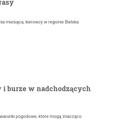
rasy
nia miesiąca, kierowcy w regionie Bielska
y i burze w nadchodzących
e warunki pogodowe, które mogą znacząco