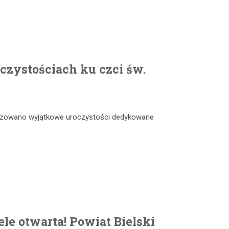
czystościach ku czci św.
anizowano wyjątkowe uroczystości dedykowane
le otwarta! Powiat Bielski