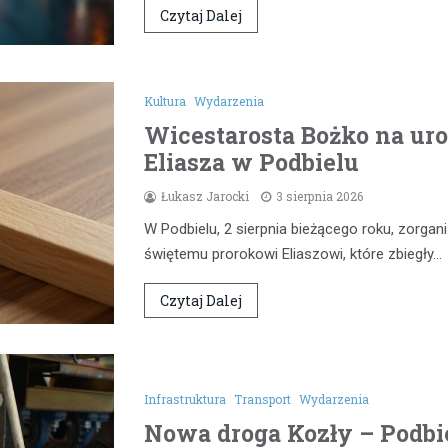
Czytaj Dalej
Kultura
Wydarzenia
Wicestarosta Bożko na uro
Eliasza w Podbielu
Łukasz Jarocki
3 sierpnia 2026
W Podbielu, 2 sierpnia bieżącego roku, zorg
świętemu prorokowi Eliaszowi, które zbiegły…
Czytaj Dalej
Infrastruktura
Transport
Wydarzenia
Nowa droga Kozły – Podbie