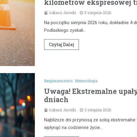
kilometrów ekspresowej t
Łukasz Jarocki
5 sierpnia 2026
Na początku sierpnia 2026 roku, dokładnie 4 d
Podlaskiego zyskali…
Czytaj Dalej
Bezpieczeństwo
Meteorologia
Uwaga! Ekstremalne upał
dniach
Łukasz Jarocki
3 sierpnia 2026
Najbliższe dni przyniosą ze sobą ekstremaln
wpłynąć na codzienne życie…