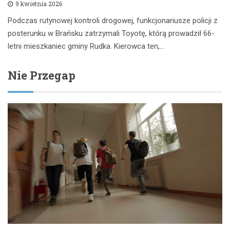
9 kwietnia 2026
Podczas rutynowej kontroli drogowej, funkcjonariusze policji z
posterunku w Brańsku zatrzymali Toyotę, którą prowadził 66-
letni mieszkaniec gminy Rudka. Kierowca ten,…
Nie Przegap