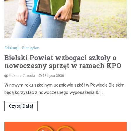
Edukacja
Pieniądze
Bielski Powiat wzbogaci szkoły o
nowoczesny sprzęt w ramach KPO
Łukasz Jarocki
13 lipca 2026
W nowym roku szkolnym uczniowie szkół w Powiecie Bielskim
będą korzystać z nowoczesnego wyposażenia ICT,…
Czytaj Dalej