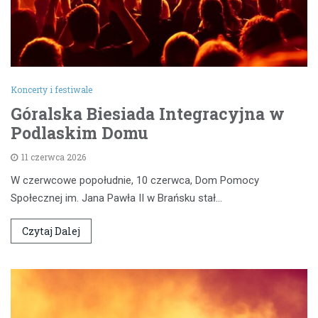
Koncerty i festiwale
Góralska Biesiada Integracyjna w
Podlaskim Domu
11 czerwca 2026
W czerwcowe popołudnie, 10 czerwca, Dom Pomocy
Społecznej im. Jana Pawła II w Brańsku stał…
Czytaj Dalej