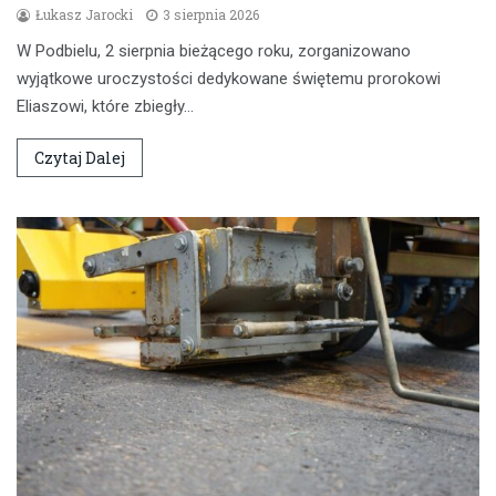
Łukasz Jarocki
3 sierpnia 2026
W Podbielu, 2 sierpnia bieżącego roku, zorganizowano
wyjątkowe uroczystości dedykowane świętemu prorokowi
Eliaszowi, które zbiegły…
Czytaj Dalej