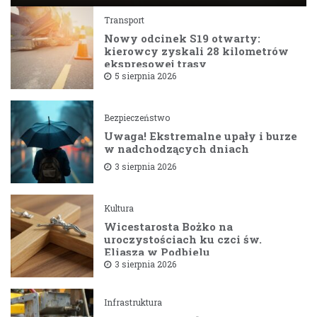
Transport
Nowy odcinek S19 otwarty:
kierowcy zyskali 28 kilometrów
ekspresowej trasy
5 sierpnia 2026
Bezpieczeństwo
Uwaga! Ekstremalne upały i burze
w nadchodzących dniach
3 sierpnia 2026
Kultura
Wicestarosta Bożko na
uroczystościach ku czci św.
Eliasza w Podbielu
3 sierpnia 2026
Infrastruktura