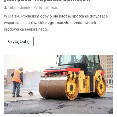
Łukasz Jarocki
30 lipca 2026
W Bielsku Podlaskim odbyło się istotne spotkanie dotyczące
wsparcia seniorów, które zgromadziło przedstawicieli
środowiska senioralnego.…
Czytaj Dalej