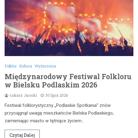
Folklor
Kultura
Wydarzenia
Międzynarodowy Festiwal Folkloru
w Bielsku Podlaskim 2026
Łukasz Jarocki
30 lipca 2026
Festiwal folklorystyczny „Podlaskie Spotkania” znów
przyciągnął uwagę mieszkańców Bielska Podlaskiego,
zamieniając miasto w tętniące życiem…
Czytaj Dalej