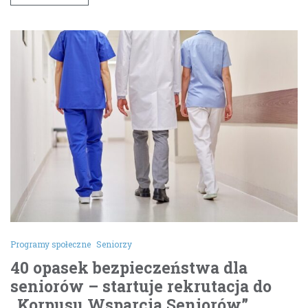
Programy społeczne
Seniorzy
40 opasek bezpieczeństwa dla
seniorów – startuje rekrutacja do
„Korpusu Wsparcia Seniorów”