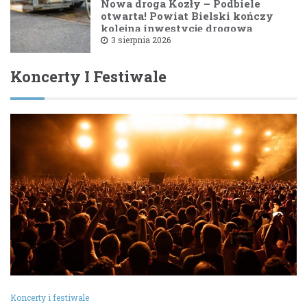
Nowa droga Kozły – Podbiele
otwarta! Powiat Bielski kończy
kolejną inwestycję drogową
3 sierpnia 2026
Koncerty I Festiwale
Koncerty i festiwale