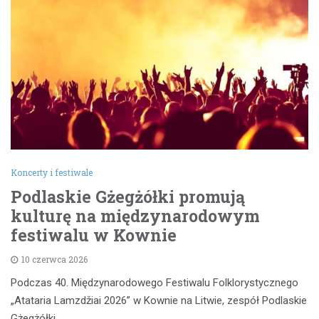
Koncerty i festiwale
Podlaskie Gżegżółki promują
kulturę na międzynarodowym
festiwalu w Kownie
10 czerwca 2026
Podczas 40. Międzynarodowego Festiwalu Folklorystycznego
„Atataria Lamzdžiai 2026” w Kownie na Litwie, zespół Podlaskie
Gżegżółki…