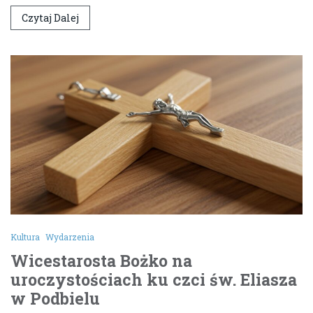
Czytaj Dalej
Kultura
Wydarzenia
Wicestarosta Bożko na
uroczystościach ku czci św. Eliasza
w Podbielu