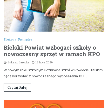
Edukacja
Pieniądze
Bielski Powiat wzbogaci szkoły o
nowoczesny sprzęt w ramach KPO
Łukasz Jarocki
13 lipca 2026
W nowym roku szkolnym uczniowie szkół w Powiecie Bielskim
będą korzystać z nowoczesnego wyposażenia ICT,…
Czytaj Dalej