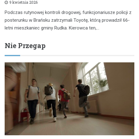
9 kwietnia 2026
Podczas rutynowej kontroli drogowej, funkcjonariusze policji z
posterunku w Brańsku zatrzymali Toyotę, którą prowadził 66-
letni mieszkaniec gminy Rudka. Kierowca ten,…
Nie Przegap