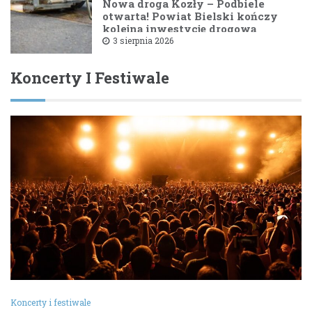
Nowa droga Kozły – Podbiele
otwarta! Powiat Bielski kończy
kolejną inwestycję drogową
3 sierpnia 2026
Koncerty I Festiwale
Koncerty i festiwale