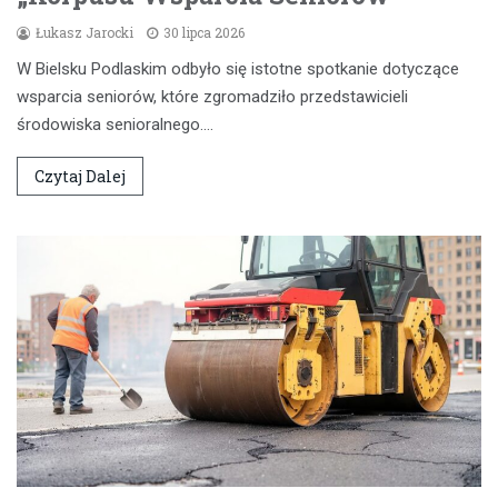
Łukasz Jarocki
30 lipca 2026
W Bielsku Podlaskim odbyło się istotne spotkanie dotyczące
wsparcia seniorów, które zgromadziło przedstawicieli
środowiska senioralnego.…
Czytaj Dalej