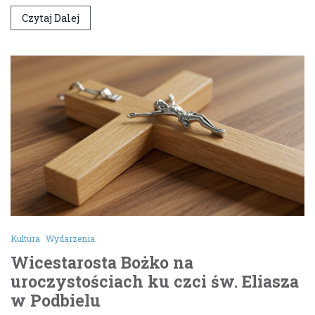
Czytaj Dalej
Kultura
Wydarzenia
Wicestarosta Bożko na
uroczystościach ku czci św. Eliasza
w Podbielu