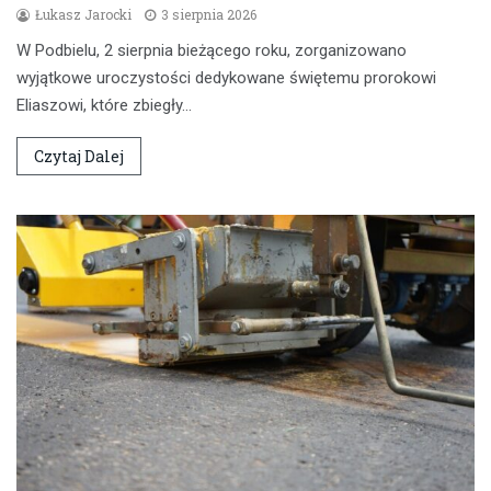
Łukasz Jarocki
3 sierpnia 2026
W Podbielu, 2 sierpnia bieżącego roku, zorganizowano
wyjątkowe uroczystości dedykowane świętemu prorokowi
Eliaszowi, które zbiegły…
Czytaj Dalej