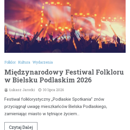
Folklor
Kultura
Wydarzenia
Międzynarodowy Festiwal Folkloru
w Bielsku Podlaskim 2026
Łukasz Jarocki
30 lipca 2026
Festiwal folklorystyczny „Podlaskie Spotkania” znów
przyciągnął uwagę mieszkańców Bielska Podlaskiego,
zamieniając miasto w tętniące życiem…
Czytaj Dalej