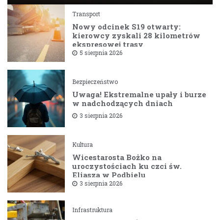
Transport
Nowy odcinek S19 otwarty:
kierowcy zyskali 28 kilometrów
ekspresowej trasy
5 sierpnia 2026
Bezpieczeństwo
Uwaga! Ekstremalne upały i burze
w nadchodzących dniach
3 sierpnia 2026
Kultura
Wicestarosta Bożko na
uroczystościach ku czci św.
Eliasza w Podbielu
3 sierpnia 2026
Infrastruktura