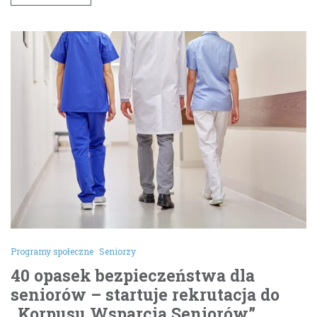
Programy społeczne
Seniorzy
40 opasek bezpieczeństwa dla
seniorów – startuje rekrutacja do
„Korpusu Wsparcia Seniorów”