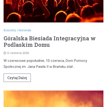
Koncerty i festiwale
Góralska Biesiada Integracyjna w
Podlaskim Domu
11 czerwca 2026
W czerwcowe popołudnie, 10 czerwca, Dom Pomocy
Społecznej im. Jana Pawła II w Brańsku stał…
Czytaj Dalej