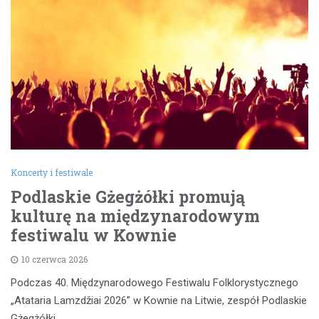
Koncerty i festiwale
Podlaskie Gżegżółki promują
kulturę na międzynarodowym
festiwalu w Kownie
10 czerwca 2026
Podczas 40. Międzynarodowego Festiwalu Folklorystycznego
„Atataria Lamzdžiai 2026” w Kownie na Litwie, zespół Podlaskie
Gżegżółki…