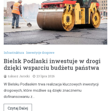
Infrastruktura
Inwestycje drogowe
Bielsk Podlaski inwestuje w drogi
dzięki wsparciu budżetu państwa
Łukasz Jarocki
23 lipca 2026
W Bielsku Podlaskim trwa realizacja kluczowych inwestycji
drogowych, które możliwe są dzięki znacznemu
dofinansowaniu z…
Czytaj Dalej