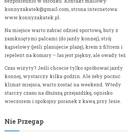
bezpośrednio w ośrodku. Kontakt mailowy:
konnyzakatek@gmail.com
, strona internetowa:
www.konnyzakatek.pl.
Na miejsce warto zabrać odzież sportową, buty z
zamkniętymi palcami (do jazdy konnej), strój
kąpielowy (jeśli planujecie plażę), krem z filtrem i
repelent na komary – las jest piękny, ale owady też.
Czas wizyty? Jeśli chcecie tylko spróbować jazdy
konnej, wystarczy kilka godzin. Ale żeby poczuć
klimat miejsca, warto zostać na weekend. Wtedy
starczy czasu na dłuższą przejażdżkę, ognisko
wieczorem i spokojny poranek z kawą przy lesie.
Nie Przegap