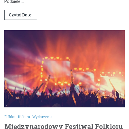
Podbiele.…
Czytaj Dalej
Folklor
Kultura
Wydarzenia
Międzynarodowy Festiwal Folkloru