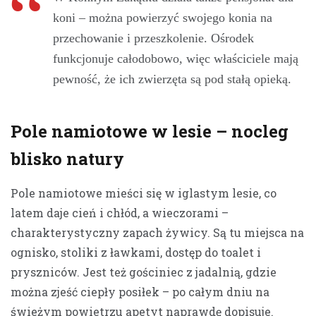
koni – można powierzyć swojego konia na
przechowanie i przeszkolenie. Ośrodek
funkcjonuje całodobowo, więc właściciele mają
pewność, że ich zwierzęta są pod stałą opieką.
Pole namiotowe w lesie – nocleg
blisko natury
Pole namiotowe mieści się w iglastym lesie, co
latem daje cień i chłód, a wieczorami –
charakterystyczny zapach żywicy. Są tu miejsca na
ognisko, stoliki z ławkami, dostęp do toalet i
pryszniców. Jest też gościniec z jadalnią, gdzie
można zjeść ciepły posiłek – po całym dniu na
świeżym powietrzu apetyt naprawdę dopisuje.