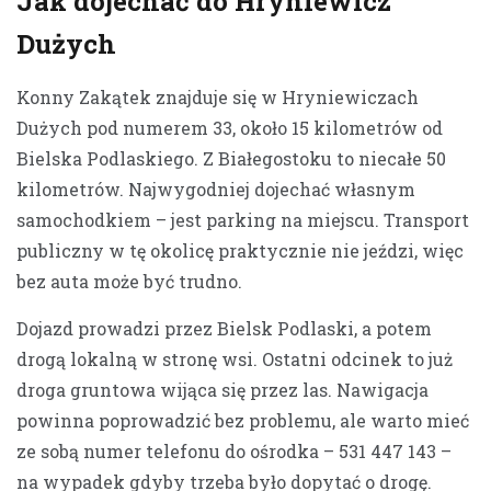
Jak dojechać do Hryniewicz
Dużych
Konny Zakątek znajduje się w Hryniewiczach
Dużych pod numerem 33, około 15 kilometrów od
Bielska Podlaskiego. Z Białegostoku to niecałe 50
kilometrów. Najwygodniej dojechać własnym
samochodkiem – jest parking na miejscu. Transport
publiczny w tę okolicę praktycznie nie jeździ, więc
bez auta może być trudno.
Dojazd prowadzi przez Bielsk Podlaski, a potem
drogą lokalną w stronę wsi. Ostatni odcinek to już
droga gruntowa wijąca się przez las. Nawigacja
powinna poprowadzić bez problemu, ale warto mieć
ze sobą numer telefonu do ośrodka – 531 447 143 –
na wypadek gdyby trzeba było dopytać o drogę.