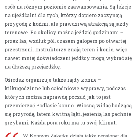
osób na różnym poziomie zaawansowania. Są lekcje
na ujeżdżalni dla tych, którzy dopiero zaczynają
przygodę z końmi, ale prawdziwą atrakcją są jazdy
terenowe. Po okolicy można jeździć godzinami –
przez las, wzdłuż pól, czasem galopem po otwartej
przestrzeni. Instruktorzy znają teren i konie, więc
nawet mniej doświadczeni jeźdźcy mogą wybrać się
na dłuższą przejażdżkę.
Ośrodek organizuje także rajdy konne –
kilkugodzinne lub całodniowe wyprawy, podczas
których można naprawdę poczuć, jak to jest
przemierzać Podlasie konno. Wiosną widać budzącą
się przyrodę, latem kwitną łąki, jesienią las pachnie
grzybami. Każda pora roku ma tu swój klimat.
W Konnym Zakątku działa także pensjonat dla