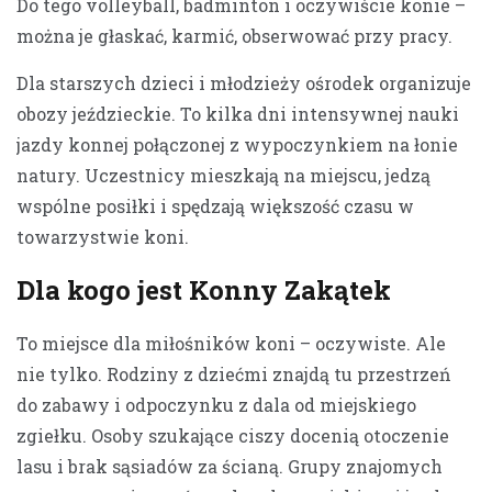
Do tego volleyball, badminton i oczywiście konie –
można je głaskać, karmić, obserwować przy pracy.
Dla starszych dzieci i młodzieży ośrodek organizuje
obozy jeździeckie. To kilka dni intensywnej nauki
jazdy konnej połączonej z wypoczynkiem na łonie
natury. Uczestnicy mieszkają na miejscu, jedzą
wspólne posiłki i spędzają większość czasu w
towarzystwie koni.
Dla kogo jest Konny Zakątek
To miejsce dla miłośników koni – oczywiste. Ale
nie tylko. Rodziny z dziećmi znajdą tu przestrzeń
do zabawy i odpoczynku z dala od miejskiego
zgiełku. Osoby szukające ciszy docenią otoczenie
lasu i brak sąsiadów za ścianą. Grupy znajomych