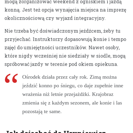
mogą zorganizować weekend z ogniskiem i jazdą
konną. Jest też opcja wynajęcia miejsca na imprezę
okolicznościową czy wyjazd integracyjny.
Nie trzeba być doświadczonym jeźdźcem, żeby tu
przyjechać. Instruktorzy dopasowują konie i tempo
zajęć do umiejętności uczestników. Nawet osoby,
które nigdy wcześniej nie siedziały w siodle, mogą
spróbować jazdy w terenie pod okiem opiekuna.
Ośrodek działa przez cały rok. Zimą można
jeździć konno po śniegu, co daje zupełnie inne
wrażenia niż letnie przejażdżki. Krajobraz
zmienia się z każdym sezonem, ale konie i las
pozostają te same.