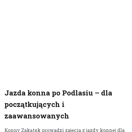
Jazda konna po Podlasiu – dla
początkujących i
zaawansowanych
Konny Zakątek prowadzi zajęcia z jazdy konnej dla