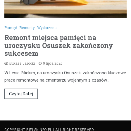
Pamięć
Remonty
Wydarzenia
Remont miejsca pamięci na
uroczysku Osuszek zakończony
sukcesem
Łukasz Jarocki
9 lipca 2026
W Lesie Pilickim, na uroczysku Osuszek, zakończono kluczowe
prace remontowe na cmentarzu wojennym z czasów…
Czytaj Dalej
COPYRIGHT BIELSKINFO.PL | ALL RIGHT RESERVED