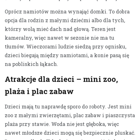
Oprócz namiotów można wynająć domki. To dobra
opcja dla rodzin z małymi dziećmi albo dla tych,
którzy wolą mieć dach nad głową. Teren jest
kameralny, więc nawet w sezonie nie ma tu
tłumów. Wieczorami ludzie siedzą przy ognisku,
dzieci biegają między namiotami, a konie pasą się
na pobliskich łąkach.
Atrakcje dla dzieci – mini zoo,
plaża i plac zabaw
Dzieci mają tu naprawdę sporo do roboty. Jest mini
zoo z małymi zwierzętami, plac zabaw i piaszczysta
plaża przy stawie. Woda nie jest głęboka, więc
nawet młodsze dzieci mogą się bezpiecznie pluskać.