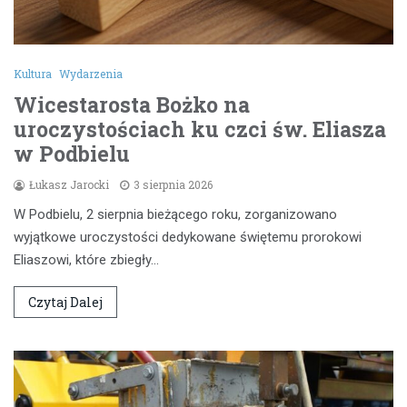
Kultura
Wydarzenia
Wicestarosta Bożko na
uroczystościach ku czci św. Eliasza
w Podbielu
Łukasz Jarocki
3 sierpnia 2026
W Podbielu, 2 sierpnia bieżącego roku, zorganizowano
wyjątkowe uroczystości dedykowane świętemu prorokowi
Eliaszowi, które zbiegły…
Czytaj Dalej