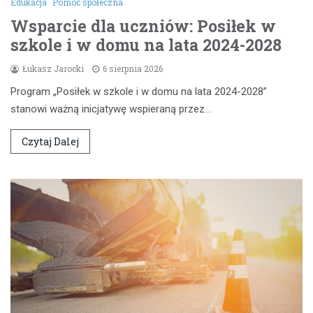
Edukacja
Pomoc społeczna
Wsparcie dla uczniów: Posiłek w
szkole i w domu na lata 2024-2028
Łukasz Jarocki
6 sierpnia 2026
Program „Posiłek w szkole i w domu na lata 2024-2028”
stanowi ważną inicjatywę wspieraną przez…
Czytaj Dalej