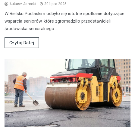
Łukasz Jarocki
30 lipca 2026
W Bielsku Podlaskim odbyło się istotne spotkanie dotyczące
wsparcia seniorów, które zgromadziło przedstawicieli
środowiska senioralnego.…
Czytaj Dalej