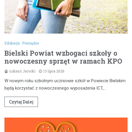
Edukacja
Pieniądze
Bielski Powiat wzbogaci szkoły o
nowoczesny sprzęt w ramach KPO
Łukasz Jarocki
13 lipca 2026
W nowym roku szkolnym uczniowie szkół w Powiecie Bielskim
będą korzystać z nowoczesnego wyposażenia ICT,…
Czytaj Dalej