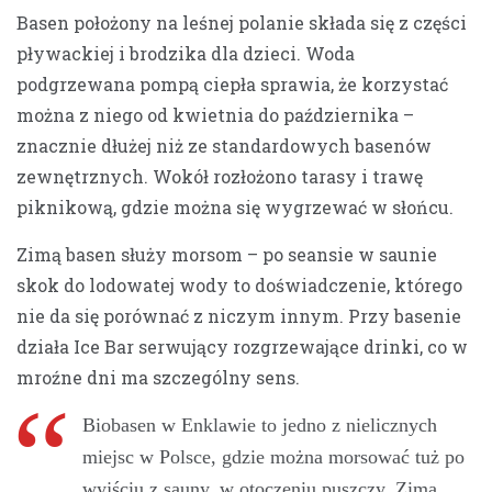
Basen położony na leśnej polanie składa się z części
pływackiej i brodzika dla dzieci. Woda
podgrzewana pompą ciepła sprawia, że korzystać
można z niego od kwietnia do października –
znacznie dłużej niż ze standardowych basenów
zewnętrznych. Wokół rozłożono tarasy i trawę
piknikową, gdzie można się wygrzewać w słońcu.
Zimą basen służy morsom – po seansie w saunie
skok do lodowatej wody to doświadczenie, którego
nie da się porównać z niczym innym. Przy basenie
działa Ice Bar serwujący rozgrzewające drinki, co w
mroźne dni ma szczególny sens.
Biobasen w Enklawie to jedno z nielicznych
miejsc w Polsce, gdzie można morsować tuż po
wyjściu z sauny, w otoczeniu puszczy. Zimą,