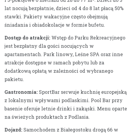
lat nocują bezpłatnie, dzieci od 4 do 8 lat płacą 50%
stawki. Pakiety wakacyjne często obejmują
śniadania i obiadokolacje w formie bufetu.
Dostęp do atrakcji:
Wstęp do Parku Rekreacyjnego
jest bezpłatny dla gości nocujących w
apartamentach. Park linowy, Leśne SPA oraz inne
atrakcje dostępne w ramach pobytu lub za
dodatkową opłatą w zależności od wybranego
pakietu.
Gastronomia:
SportBar serwuje kuchnię europejską
z lokalnymi wpływami podlaskimi. Pool Bar przy
basenie oferuje letnie drinki i zakąski. Menu oparte
na świeżych produktach z Podlasia.
Dojazd:
Samochodem z Białegostoku drogą 66 w