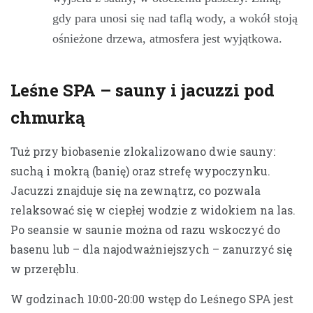
gdy para unosi się nad taflą wody, a wokół stoją
ośnieżone drzewa, atmosfera jest wyjątkowa.
Leśne SPA – sauny i jacuzzi pod
chmurką
Tuż przy biobasenie zlokalizowano dwie sauny:
suchą i mokrą (banię) oraz strefę wypoczynku.
Jacuzzi znajduje się na zewnątrz, co pozwala
relaksować się w ciepłej wodzie z widokiem na las.
Po seansie w saunie można od razu wskoczyć do
basenu lub – dla najodważniejszych – zanurzyć się
w przeręblu.
W godzinach 10:00-20:00 wstęp do Leśnego SPA jest