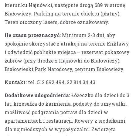
kierunku Hajnówki, następnie drogą 689 w stronę
Białowieży. Parking na terenie obiektu (płatny).
Teren otoczony lasem, dobrze oznakowany.
Ile czasu przeznaczyć:
Minimum 2-3 dni, aby
spokojnie skorzystać z atrakcji na terenie Enklawy
i odwiedzić pobliskie miejsca – rezerwat pokazowy
żubrów (przy drodze z Hajnówki do Białowieży),
Białowieski Park Narodowy, centrum Białowieży.
Kontakt:
tel. 512 892 494, 22 814 34 43
Dodatkowe udogodnienia:
Łóżeczka dla dzieci do 3
lat, krzesełka do karmienia, podesty do umywalki,
możliwość podgrzania potraw dla dzieci w
apartamentach i restauracji. Rowery z siodełkami
dla najmłodszych w wypożyczalni. Zwierzęta