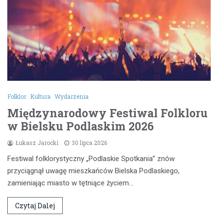
Folklor
Kultura
Wydarzenia
Międzynarodowy Festiwal Folkloru
w Bielsku Podlaskim 2026
Łukasz Jarocki
30 lipca 2026
Festiwal folklorystyczny „Podlaskie Spotkania” znów
przyciągnął uwagę mieszkańców Bielska Podlaskiego,
zamieniając miasto w tętniące życiem…
Czytaj Dalej