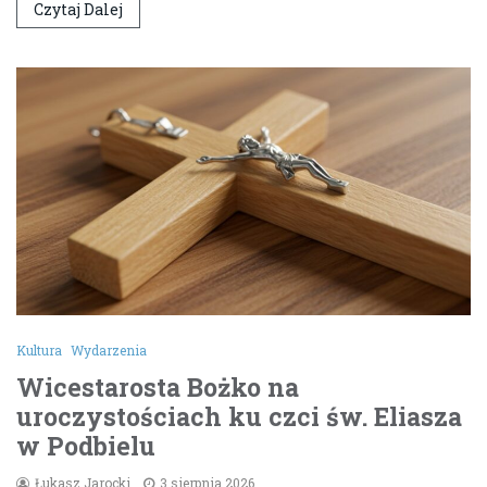
Czytaj Dalej
Kultura
Wydarzenia
Wicestarosta Bożko na
uroczystościach ku czci św. Eliasza
w Podbielu
Łukasz Jarocki
3 sierpnia 2026