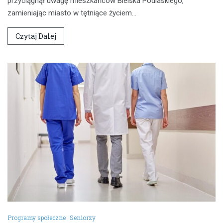
przyciągnął uwagę mieszkańców Bielska Podlaskiego,
zamieniając miasto w tętniące życiem…
Czytaj Dalej
Programy społeczne
Seniorzy