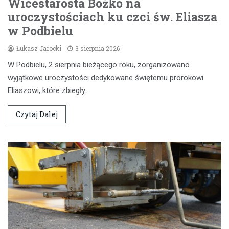
Wicestarosta Bożko na
uroczystościach ku czci św. Eliasza
w Podbielu
Łukasz Jarocki
3 sierpnia 2026
W Podbielu, 2 sierpnia bieżącego roku, zorganizowano
wyjątkowe uroczystości dedykowane świętemu prorokowi
Eliaszowi, które zbiegły…
Czytaj Dalej