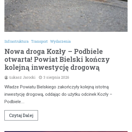
Infrastruktura
Transport
Wydarzenia
Nowa droga Kozły – Podbiele
otwarta! Powiat Bielski kończy
kolejną inwestycję drogową
Łukasz Jarocki
3 sierpnia 2026
Władze Powiatu Bielskiego zakończyły kolejną istotną
inwestycję drogową, oddając do użytku odcinek Kozły –
Podbiele.…
Czytaj Dalej