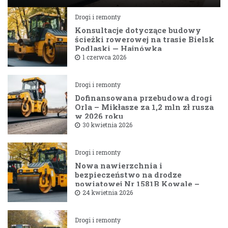
Drogi i remonty
Konsultacje dotyczące budowy
ścieżki rowerowej na trasie Bielsk
Podlaski — Hajnówka
1 czerwca 2026
Drogi i remonty
Dofinansowana przebudowa drogi
Orla – Mikłasze za 1,2 mln zł rusza
w 2026 roku
30 kwietnia 2026
Drogi i remonty
Nowa nawierzchnia i
bezpieczeństwo na drodze
powiatowej Nr 1581B Kowale –
Filipy
24 kwietnia 2026
Drogi i remonty