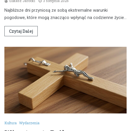
Łukasz Jarocki
3 sierpnia 2026
Najbliższe dni przyniosą ze sobą ekstremalne warunki
pogodowe, które mogą znacząco wpłynąć na codzienne życie…
Czytaj Dalej
Kultura
Wydarzenia