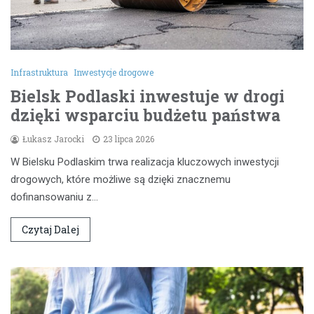
Infrastruktura
Inwestycje drogowe
Bielsk Podlaski inwestuje w drogi
dzięki wsparciu budżetu państwa
Łukasz Jarocki
23 lipca 2026
W Bielsku Podlaskim trwa realizacja kluczowych inwestycji
drogowych, które możliwe są dzięki znacznemu
dofinansowaniu z…
Czytaj Dalej