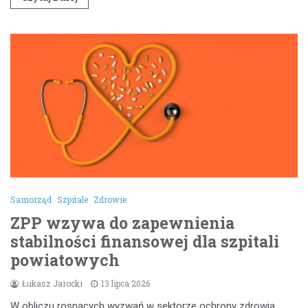
Samorząd
Szpitale
Zdrowie
ZPP wzywa do zapewnienia
stabilności finansowej dla szpitali
powiatowych
Łukasz Jarocki
13 lipca 2026
W obliczu rosnących wyzwań w sektorze ochrony zdrowia,