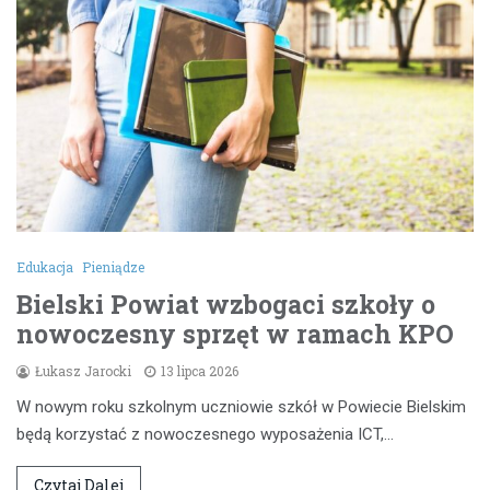
Edukacja
Pieniądze
Bielski Powiat wzbogaci szkoły o
nowoczesny sprzęt w ramach KPO
Łukasz Jarocki
13 lipca 2026
W nowym roku szkolnym uczniowie szkół w Powiecie Bielskim
będą korzystać z nowoczesnego wyposażenia ICT,…
Czytaj Dalej