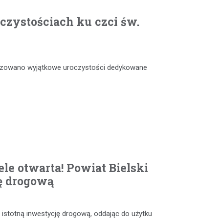
czystościach ku czci św.
anizowano wyjątkowe uroczystości dedykowane
le otwarta! Powiat Bielski
ę drogową
 istotną inwestycję drogową, oddając do użytku