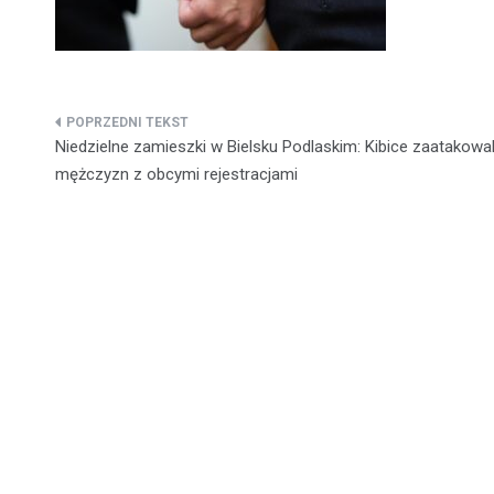
Nawigacja
Niedzielne zamieszki w Bielsku Podlaskim: Kibice zaatakowal
wpisu
mężczyzn z obcymi rejestracjami