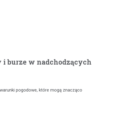
y i burze w nadchodzących
e warunki pogodowe, które mogą znacząco