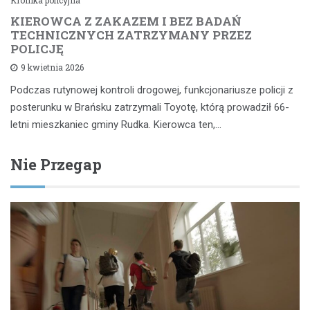
Kronika policyjna
KIEROWCA Z ZAKAZEM I BEZ BADAŃ
TECHNICZNYCH ZATRZYMANY PRZEZ
POLICJĘ
9 kwietnia 2026
Podczas rutynowej kontroli drogowej, funkcjonariusze policji z
posterunku w Brańsku zatrzymali Toyotę, którą prowadził 66-
letni mieszkaniec gminy Rudka. Kierowca ten,…
Nie Przegap