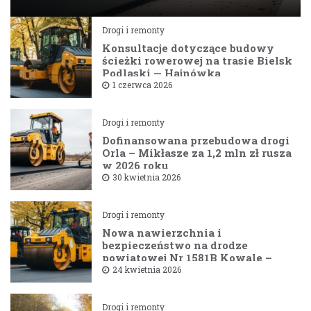
Drogi i remonty
Konsultacje dotyczące budowy
ścieżki rowerowej na trasie Bielsk
Podlaski — Hajnówka
1 czerwca 2026
Drogi i remonty
Dofinansowana przebudowa drogi
Orla – Mikłasze za 1,2 mln zł rusza
w 2026 roku
30 kwietnia 2026
Drogi i remonty
Nowa nawierzchnia i
bezpieczeństwo na drodze
powiatowej Nr 1581B Kowale –
Filipy
24 kwietnia 2026
Drogi i remonty