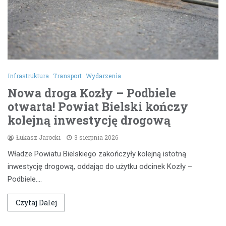
Infrastruktura
Transport
Wydarzenia
Nowa droga Kozły – Podbiele
otwarta! Powiat Bielski kończy
kolejną inwestycję drogową
Łukasz Jarocki
3 sierpnia 2026
Władze Powiatu Bielskiego zakończyły kolejną istotną
inwestycję drogową, oddając do użytku odcinek Kozły –
Podbiele.…
Czytaj Dalej