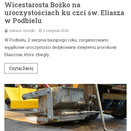
Wicestarosta Bożko na
uroczystościach ku czci św. Eliasza
w Podbielu
Łukasz Jarocki
3 sierpnia 2026
W Podbielu, 2 sierpnia bieżącego roku, zorganizowano
wyjątkowe uroczystości dedykowane świętemu prorokowi
Eliaszowi, które zbiegły…
Czytaj Dalej