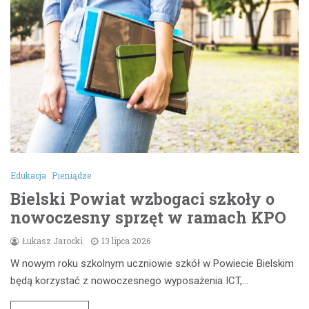
Edukacja
Pieniądze
Bielski Powiat wzbogaci szkoły o
nowoczesny sprzęt w ramach KPO
Łukasz Jarocki
13 lipca 2026
W nowym roku szkolnym uczniowie szkół w Powiecie Bielskim
będą korzystać z nowoczesnego wyposażenia ICT,…