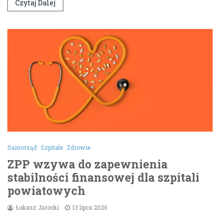
Czytaj Dalej
Samorząd
Szpitale
Zdrowie
ZPP wzywa do zapewnienia
stabilności finansowej dla szpitali
powiatowych
Łukasz Jarocki
13 lipca 2026