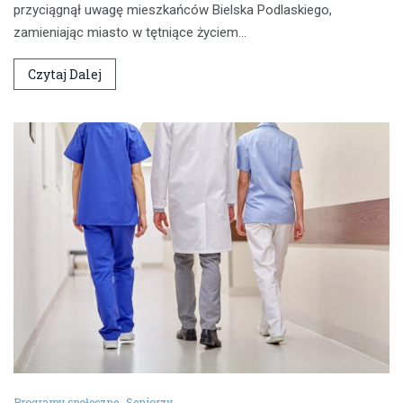
przyciągnął uwagę mieszkańców Bielska Podlaskiego,
zamieniając miasto w tętniące życiem…
Czytaj Dalej
Programy społeczne
Seniorzy