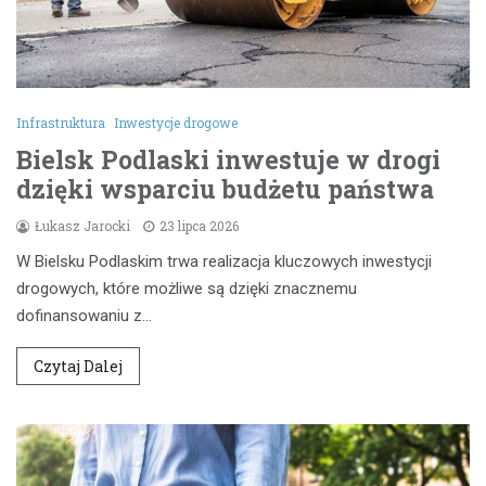
Infrastruktura
Inwestycje drogowe
Bielsk Podlaski inwestuje w drogi
dzięki wsparciu budżetu państwa
Łukasz Jarocki
23 lipca 2026
W Bielsku Podlaskim trwa realizacja kluczowych inwestycji
drogowych, które możliwe są dzięki znacznemu
dofinansowaniu z…
Czytaj Dalej